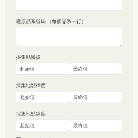
種原品系號碼 （每個品系一行）
採集點海拔
採集地點緯度
採集地點經度