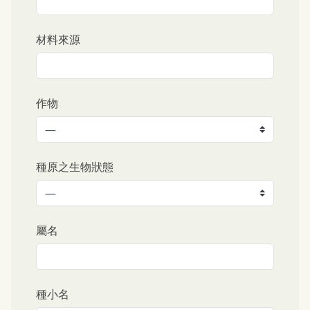
材料來源
作物
—
種原之生物狀態
—
屬名
種小名