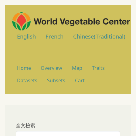
English
French
Chinese(Traditional)
Home
Overview
Map
Traits
Datasets
Subsets
Cart
全文檢索